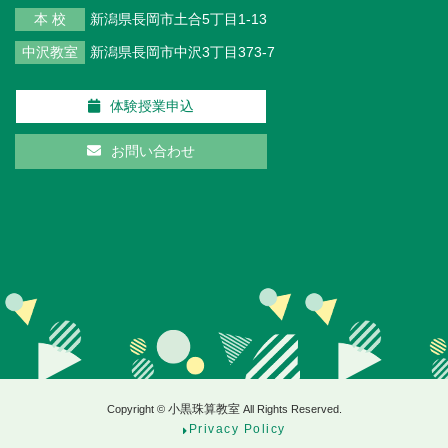
本 校
新潟県長岡市土合5丁目1-13
中沢教室
新潟県長岡市中沢3丁目373-7
体験授業申込
お問い合わせ
小黒珠算教室
Copyright ©
All Rights Reserved.
Privacy Policy