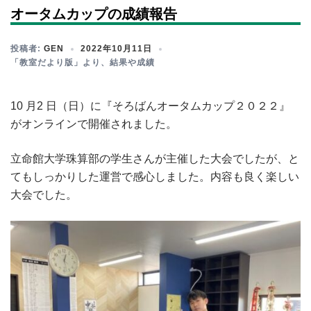
オータムカップの成績報告
投稿者:
GEN
2022年10月11日
「教室だより版」より
、
結果や成績
10 月2 日（日）に『そろばんオータムカップ２０２２』
がオンラインで開催されました。
立命館大学珠算部の学生さんが主催した大会でしたが、と
てもしっかりした運営で感心しました。内容も良く楽しい
大会でした。