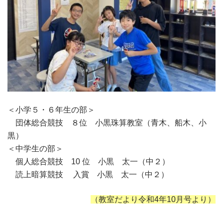
＜小学５・６年生の部＞
団体総合競技 ８位 小黒珠算教室（青木、船木、小
黒）
＜中学生の部＞
個人総合競技 10 位 小黒 太一（中２）
読上暗算競技 入賞 小黒 太一（中２）
（教室だより令和4年10月号より）