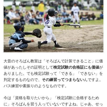
大昔のそろばん教室は「そろばんで計算できること」に価
値があったしその証明として
検定試験の合格証にも価値
が
ありました。でも検定試験って「できる」「できない」を
判定するものなので、
その練習ってつまらない
んですよ。
パス練習や素振りのようなものです。
今は「資格を取りたいから」「検定試験に合格するため
に」そろばんを習う人っていないですよね。じゃあ、せっ