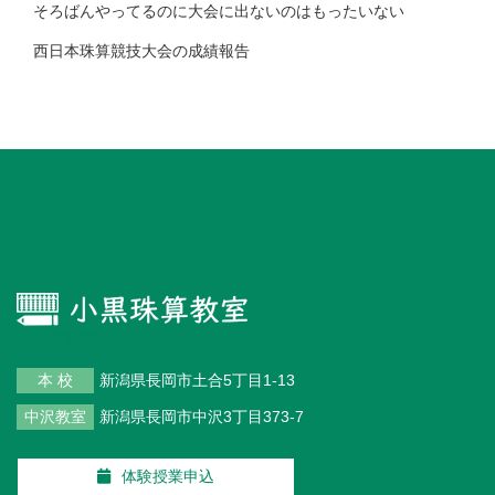
そろばんやってるのに大会に出ないのはもったいない
西日本珠算競技大会の成績報告
小黒珠算教室
本 校
新潟県長岡市土合5丁目1-13
中沢教室
新潟県長岡市中沢3丁目373-7
体験授業申込