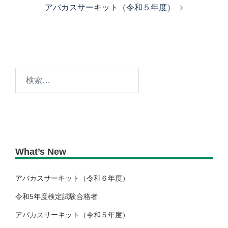
アバカスサーキット（令和５年度）
ビ
ゲ
ー
シ
ョ
検
ン
索:
What’s New
アバカスサーキット（令和６年度）
令和5年度検定試験合格者
アバカスサーキット（令和５年度）