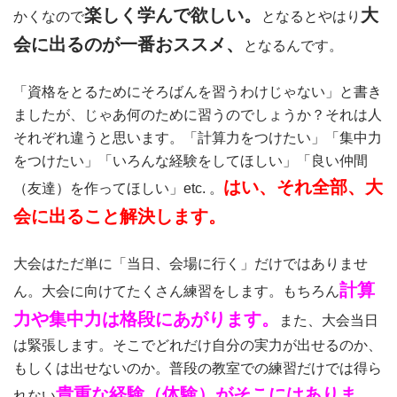
楽しく学んで欲しい。
大
かくなので
となるとやはり
会に出るのが一番おススメ、
となるんです。
「資格をとるためにそろばんを習うわけじゃない」と書き
ましたが、じゃあ何のために習うのでしょうか？それは人
それぞれ違うと思います。「計算力をつけたい」「集中力
をつけたい」「いろんな経験をしてほしい」「良い仲間
はい、それ全部、大
（友達）を作ってほしい」etc. 。
会に出ること解決します。
大会はただ単に「当日、会場に行く」だけではありませ
計算
ん。大会に向けてたくさん練習をします。もちろん
力や集中力は格段にあがります。
また、大会当日
は緊張します。そこでどれだけ自分の実力が出せるのか、
もしくは出せないのか。普段の教室での練習だけでは得ら
貴重な経験（体験）がそこにはありま
れない