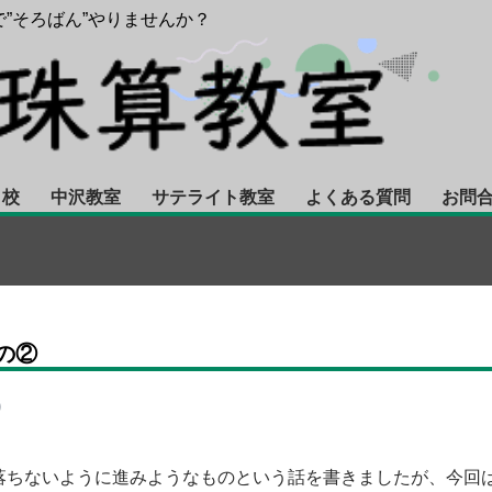
”そろばん”やりませんか？
 校
中沢教室
サテライト教室
よくある質問
お問
の②
り
落ちないように進みようなものという話を書きましたが、今回