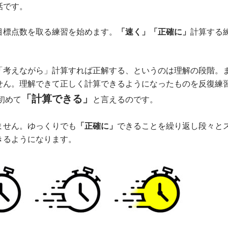
話です。
目標点数を取る練習を始めます。
「速く」「正確に」
計算する
「考えながら」計算すれば正解する、というのは理解の段階。
せん。理解できて正しく計算できるようになったものを反復練
「計算できる」
初めて
と言えるのです。
ません。ゆっくりでも
「正確に」
できることを繰り返し段々と
きるようになります。