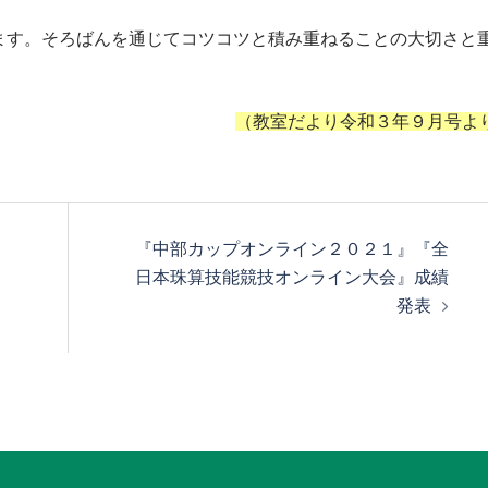
ます。そろばんを通じてコツコツと積み重ねることの大切さと
（教室だより令和３年９月号よ
『中部カップオンライン２０２１』『全
日本珠算技能競技オンライン大会』成績
発表