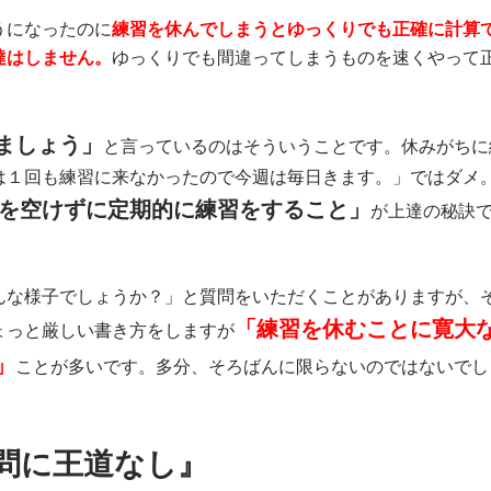
うになったのに
練習を休んでしまうとゆっくりでも正確に計算
達はしません。
ゆっくりでも間違ってしまうものを速くやって
ましょう」
と言っているのはそういうことです。休みがちに
は１回も練習に来なかったので今週は毎日きます。」ではダメ
を空けずに定期的に練習をすること」
が上達の秘訣
んな様子でしょうか？」と質問をいただくことがありますが、
「練習を休むことに寛大
ょっと厳しい書き方をしますが
」
ことが多いです。多分、そろばんに限らないのではないでし
問に王道なし』